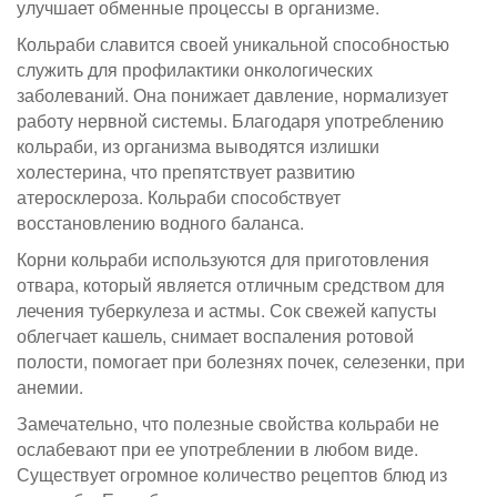
улучшает обменные процессы в организме.
Кольраби славится своей уникальной способностью
служить для профилактики онкологических
заболеваний. Она понижает давление, нормализует
работу нервной системы. Благодаря употреблению
кольраби, из организма выводятся излишки
холестерина, что препятствует развитию
атеросклероза. Кольраби способствует
восстановлению водного баланса.
Корни кольраби используются для приготовления
отвара, который является отличным средством для
лечения туберкулеза и астмы. Сок свежей капусты
облегчает кашель, снимает воспаления ротовой
полости, помогает при болезнях почек, селезенки, при
анемии.
Замечательно, что полезные свойства кольраби не
ослабевают при ее употреблении в любом виде.
Существует огромное количество рецептов блюд из