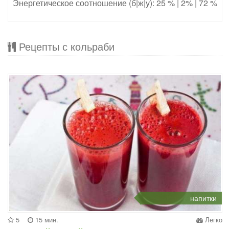
Энергетическое соотношение (б|ж|у): 25 % | 2% | 72 %
Рецепты с кольраби
напитки
5
15 мин.
Легко