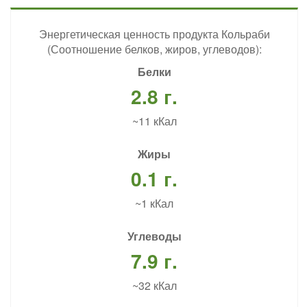
Энергетическая ценность продукта Кольраби
(Соотношение белков, жиров, углеводов):
Белки
2.8 г.
~11 кКал
Жиры
0.1 г.
~1 кКал
Углеводы
7.9 г.
~32 кКал