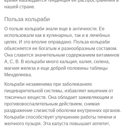
нашей стране.
Польза кольраби
О пользе кольраби знали еще в античности. Ее
использовали как в кулинарных, так и в лечебных
целях. И это вполне оправдано. Польза кольраби
объясняется ее богатым и разнообразным составом.
Она славится значительным содержанием витаминов
А, С, В. В кольраби много кальция, калия, селена,
магния железа и еще доброй половины таблицы
Менделеева.
Кольраби незаменима при заболеваниях
пищеварительной системы, избавляет кишечник от
токсичных веществ. Она обладает заживляющим и
противовоспалительным действием, снимая
раздражение слизистой оболочки внутренних органов.
Кольраби способствует улучшению работы печени и
желчного пузыря. Эта капуста повышает аппетит,