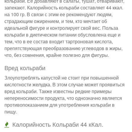
кольраби. Ее добавляют в салаты, тушат, отваривают,
запекают. Калорийность кольраби составляет 44 ккал.
на 100 гр. В связи с этим ее рекомендуют людям,
страдающим ожирением, и тем, кто мечтает об
идеальной фигуре и контролирует свой вес. Польза
кольраби в диетическом питании обусловлена еще и
тем, что в ее состав входит тартроновая кислота,
препятствующая преобразованию углеводов в жиры,
что, без сомнения, крайне полезно для фигуры.
Вред кольраби
Злоупотреблять капустой не стоит при повышенной
кислотности желудка. В этом случае может проявиться
вред кольраби. Также известны редкие примеры
непереносимости продукта, что однозначно является
противопоказанием для употребления кольраби в
пищу.
Калорийность Кольраби 44 кКал.