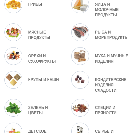
ГРИБЫ
ЯЙЦА И
МОЛОЧНЫЕ
ПРОДУКТЫ
МЯСНЫЕ
РЫБА И
ПРОДУКТЫ
МОРЕПРОДУКТЫ
ОРЕХИ И
МУКА И МУЧНЫЕ
СУХОФРУКТЫ
ИЗДЕЛИЯ
КРУПЫ И КАШИ
КОНДИТЕРСКИЕ
ИЗДЕЛИЯ,
СЛАДОСТИ
ЗЕЛЕНЬ И
СПЕЦИИ И
ЦВЕТЫ
ПРЯНОСТИ
ДЕТСКОЕ
СЫРЬЕ И