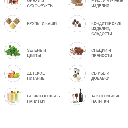
ОРЕХИ И
МУКА И МУЧНЫЕ
СУХОФРУКТЫ
ИЗДЕЛИЯ
КРУПЫ И КАШИ
КОНДИТЕРСКИЕ
ИЗДЕЛИЯ,
СЛАДОСТИ
ЗЕЛЕНЬ И
СПЕЦИИ И
ЦВЕТЫ
ПРЯНОСТИ
ДЕТСКОЕ
СЫРЬЕ И
ПИТАНИЕ
ДОБАВКИ
БЕЗАЛКОГОЛЬНЫЕ
АЛКОГОЛЬНЫЕ
НАПИТКИ
НАПИТКИ