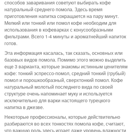
способов заваривания советуют выбирать кофе
натуральный среднего помола. Здесь время
приготовления напитка сокращается на пару минут.
Мелкий или тонкий или помол кофе необходим для
использования в кофеварках с конусообразными
фильтрами. Всего 1-4 минуты и ароматнейший напиток
готов.
Эта информация касалась, так сказать, основных или
базовых видов помола. Помимо этого можно выделить
еще 3 варианта, которые знакомы истинным ценителям
кофе: тонкий эспрессо-помол, средний тонкий (грубый)
помол и порошкообразный, сверхтонкий помол. Кофе
натуральный молотый последнего вида по своей
структуре очень напоминает муку и используется
исключительно для варки настоящего турецкого
напитка в джезве.
Некоторые профессионалы, которые действительно
разбираются во всех тонкостях помола кофе, считают,
что важную роль здесь играет даже уровень влажности