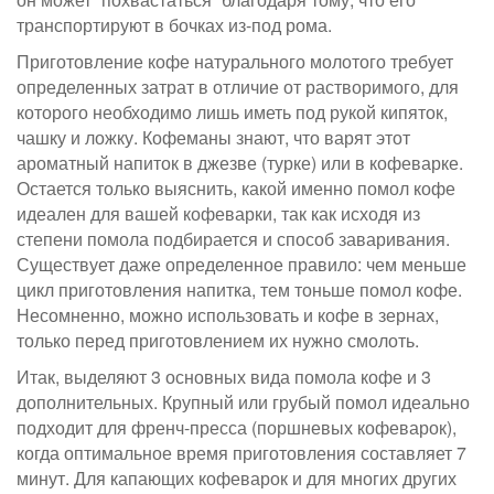
транспортируют в бочках из-под рома.
Приготовление кофе натурального молотого требует
определенных затрат в отличие от растворимого, для
которого необходимо лишь иметь под рукой кипяток,
чашку и ложку. Кофеманы знают, что варят этот
ароматный напиток в джезве (турке) или в кофеварке.
Остается только выяснить, какой именно помол кофе
идеален для вашей кофеварки, так как исходя из
степени помола подбирается и способ заваривания.
Существует даже определенное правило: чем меньше
цикл приготовления напитка, тем тоньше помол кофе.
Несомненно, можно использовать и кофе в зернах,
только перед приготовлением их нужно смолоть.
Итак, выделяют 3 основных вида помола кофе и 3
дополнительных. Крупный или грубый помол идеально
подходит для френч-пресса (поршневых кофеварок),
когда оптимальное время приготовления составляет 7
минут. Для капающих кофеварок и для многих других