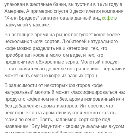
упакован в жестяные банки, выпустили в 1878 году в
Америке. А примерно спустя 3 десятилетия компания
"Хилл Брадерз" запатентовала данный вид
кофе
в
вакуумной упаковке.
В настоящее время на рынок поступает кофе более
нескольких тысяч сортов. Любителей натурального
кофе можно разделить на 2 категории: тех, кто
приобретает кофе в молотом виде, и тех, кто
предпочитает обжаренные зерна. Молотый продукт
стоит значительно дешевле по сравнению с зернами и
может быть смесью кофе из разных стран.
В зависимости от некоторых факторов кофе
натуральный молотый может классифицироваться на:
продукт с кофеином или без, ароматизированный или
без добавления ароматизаторов. Интересно, что
некоторые сорта ароматизируются можно сказать
"сами по себе". Взять, например, сорт кофе под
названием "Блу Маунтин" - своим уникальным вкусом
он может “похвастаться” благодаря тому, что его