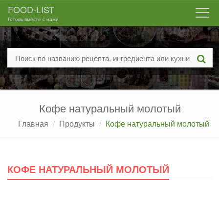
FOOD-LIST
Togg
Готовь вместе с нами
navi
Кофе натуральный молотый
Главная
Продукты
Кофе натуральный молотый
КОФЕ НАТУРАЛЬНЫЙ МОЛОТЫЙ