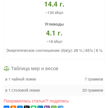
14.4 г.
~130 кКал
Углеводы
4.1 г.
~16 кКал
Энергетическое соотношение (б|ж|у): 28 % | 65% | 8 %
Таблица мер и весов
в 1 чайной ложке
7 граммов
в 1 столовой ложке
20 граммов
Понравилась статья?! поделись