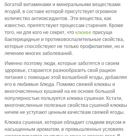
богатой витаминами и минеральными веществами
ягодой, в составе которой присутствует огромное
количество антиоксидантов. Эти вещества, как
известно, препятствуют процессам старения. Кроме
того, ни для кого не секрет, что
клюкве
присущи
бактерицидные и противовоспалительные свойства,
которые способствуют не только профилактике, но и
лечению многих заболеваний.
Именно поэтому люди, которые заботятся о своем
здоровье, стараются разнообразить свой рацион
питания с помощью этой волшебной ягоды, добавляя
его в любимые блюда. Помимо свежей клюквы и
многочисленных кушаний на ее основе большой
популярностью пользуется клюква сушеная. Кстати,
многочисленные полезные свойства сушеной клюквы
ничем не уступают ценным качествам свежей ягоды.
Клюква сушеная, которая обладает сладким вкусом и
насыщенным ароматом, в промышленных условиях
изготавливается из крупных сочных свежих ягод. В