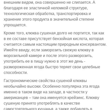
внешним видом, она совершенно не слипается. А
благодаря ее эластичной неломкой структуре,
технологическая обработка, транспортировка и
хранение этого продукта в значительной степени
упрощается.
Кроме того, клюква сушеная долго не портится, так как
в ее составе присутствует бензойная кислота, которая
считается самым настоящим природным консервантом.
Имейте ввиду, если заморозить свежую клюкву в
морозильной камере и после этого разморозить,
употребить ее в пищу нужно в этот же день -
размороженная ягода быстро теряет свои целебные
способности.
Гастрономические свойства сушеной клюквы
необычайно высоки. Особенно популярна эта ягода
именно в таком виде на западе, в частности у
американцев – там она именуется крейзинс. Клюкву
сушеную принято употреблять в качестве
самостоятельного кушанья, а также добавлять в