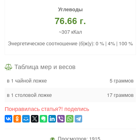
Углеводы
76.66 г.
~307 кКал
Энергетическое соотношение (б|ж|у): 0 % | 4% | 100 %
Таблица мер и весов
в 1 чайной ложке
5 граммов
в 1 столовой ложке
17 граммов
Понравилась статья?! поделись
Просмотров: 1915