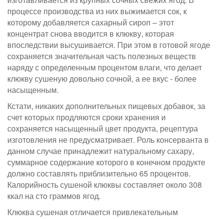
процессе производства из них выжимается сок, к
которому добавляется сахарный сироп – этот
концентрат снова вводится в клюкву, которая
впоследствии высушивается. При этом в готовой ягоде
сохраняется значительная часть полезных веществ
наряду с определенным процентом влаги, что делает
клюкву сушеную довольно сочной, а ее вкус - более
насыщенным.
Кстати, никаких дополнительных пищевых добавок, за
счет которых продляются сроки хранения и
сохраняется насыщенный цвет продукта, рецептура
изготовления не предусматривает. Роль консерванта в
данном случае принадлежит натуральному сахару,
суммарное содержание которого в конечном продукте
должно составлять приблизительно 65 процентов.
Калорийность сушеной клюквы составляет около 308
ккал на сто граммов ягод.
Клюква сушеная отличается привлекательным