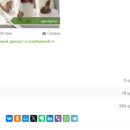
десерты
30 мин.
Средне
ный десерт с клубникой и
5 
18 
250 