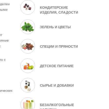
аделен
КОНДИТЕРСКИЕ
ьными
ИЗДЕЛИЯ, СЛАДОСТИ
ЗЕЛЕНЬ И ЦВЕТЫ
ит
ояние
с
СПЕЦИИ И ПРЯНОСТИ
то с
ДЕТСКОЕ ПИТАНИЕ
СЫРЬЕ И ДОБАВКИ
нических
БЕЗАЛКОГОЛЬНЫЕ