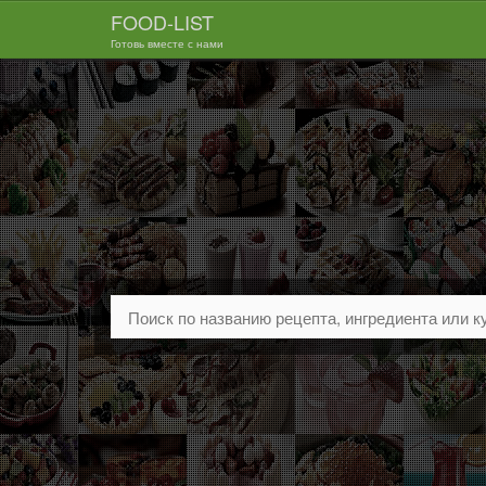
FOOD-LIST
Готовь вместе с нами