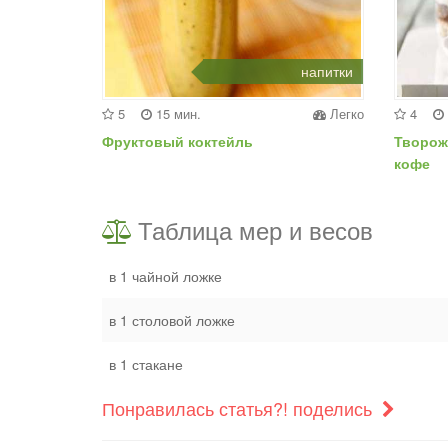
напитки
5
15 мин.
Легко
4
Фруктовый коктейль
Творож
кофе
Таблица мер и весов
в 1 чайной ложке
в 1 столовой ложке
в 1 стакане
Понравилась статья?! поделись