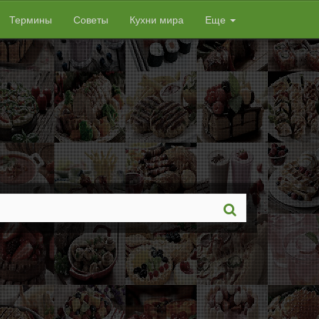
Термины
Советы
Кухни мира
Еще