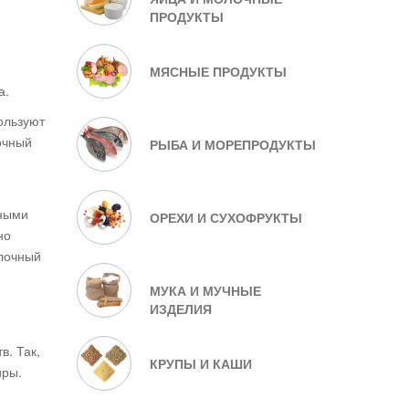
ПРОДУКТЫ
МЯСНЫЕ ПРОДУКТЫ
а.
ользуют
очный
РЫБА И МОРЕПРОДУКТЫ
сными
ОРЕХИ И СУХОФРУКТЫ
но
блочный
МУКА И МУЧНЫЕ
ИЗДЕЛИЯ
в. Так,
КРУПЫ И КАШИ
иры.