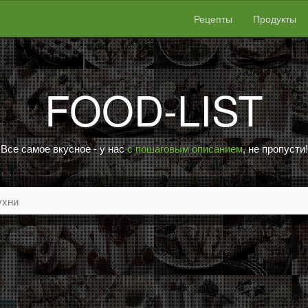
Рецепты
Продукты
FOOD-LIST
Все самое вкусное - у нас
с пошаговым описанием
, не пропусти!