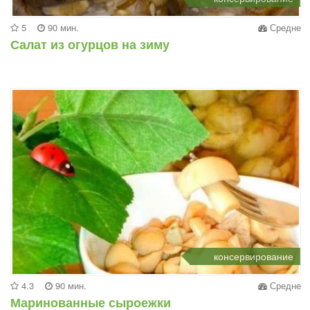
5
90 мин.
Средне
Салат из огурцов на зиму
консервирование
4.3
90 мин.
Средне
Маринованные сыроежки