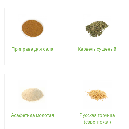
Приправа для сала
Кервель сушеный
Асафетида молотая
Русская горчица
(сарептская)