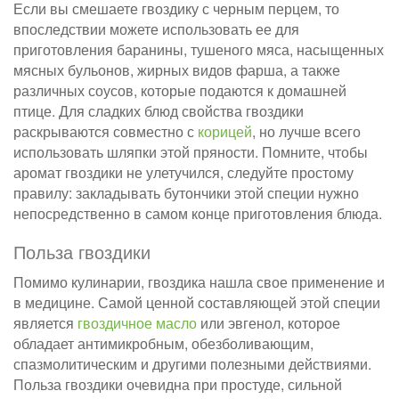
Если вы смешаете гвоздику с черным перцем, то
впоследствии можете использовать ее для
приготовления баранины, тушеного мяса, насыщенных
мясных бульонов, жирных видов фарша, а также
различных соусов, которые подаются к домашней
птице. Для сладких блюд свойства гвоздики
раскрываются совместно с
корицей
, но лучше всего
использовать шляпки этой пряности. Помните, чтобы
аромат гвоздики не улетучился, следуйте простому
правилу: закладывать бутончики этой специи нужно
непосредственно в самом конце приготовления блюда.
Польза гвоздики
Помимо кулинарии, гвоздика нашла свое применение и
в медицине. Самой ценной составляющей этой специи
является
гвоздичное масло
или эвгенол, которое
обладает антимикробным, обезболивающим,
спазмолитическим и другими полезными действиями.
Польза гвоздики очевидна при простуде, сильной