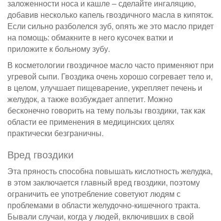
заложенности носа и кашле – сделайте ингаляцию,
добавив несколько капель гвоздичного масла в кипяток.
Если сильно разболелся зуб, опять же это масло придет
на помощь: обмакните в него кусочек ватки и
приложите к больному зубу.
В косметологии гвоздичное масло часто применяют при
угревой сыпи. Гвоздика очень хорошо согревает тело и,
в целом, улучшает пищеварение, укрепляет печень и
желудок, а также возбуждает аппетит. Можно
бесконечно говорить на тему пользы гвоздики, так как
области ее применения в медицинских целях
практически безграничны.
Вред гвоздики
Эта пряность способна повышать кислотность желудка,
в этом заключается главный вред гвоздики, поэтому
ограничить ее употребление советуют людям с
проблемами в области желудочно-кишечного тракта.
Бывали случаи, когда у людей, включивших в свой