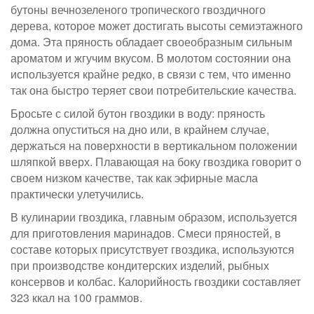
бутоны вечнозеленого тропического гвоздичного
дерева, которое может достигать высоты семиэтажного
дома. Эта пряность обладает своеобразным сильным
ароматом и жгучим вкусом. В молотом состоянии она
используется крайне редко, в связи с тем, что именно
так она быстро теряет свои потребительские качества.
Бросьте с силой бутон гвоздики в воду: пряность
должна опуститься на дно или, в крайнем случае,
держаться на поверхности в вертикальном положении
шляпкой вверх. Плавающая на боку гвоздика говорит о
своем низком качестве, так как эфирные масла
практически улетучились.
В кулинарии гвоздика, главным образом, используется
для приготовления маринадов. Смеси пряностей, в
составе которых присутствует гвоздика, используются
при производстве кондитерских изделий, рыбных
консервов и колбас. Калорийность гвоздики составляет
323 ккал на 100 граммов.