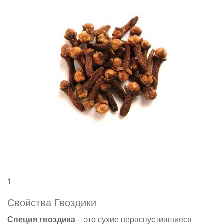
1
Свойства Гвоздики
Специя гвоздика
– это сухие нераспустившиеся