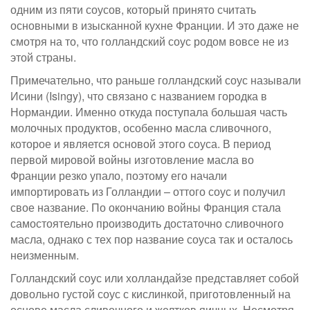
одним из пяти соусов, который принято считать
основными в изысканной кухне Франции. И это даже не
смотря на то, что голландский соус родом вовсе не из
этой страны.
Примечательно, что раньше голландский соус называли
Исини (Isingy), что связано с названием городка в
Нормандии. Именно откуда поступала большая часть
молочных продуктов, особенно масла сливочного,
которое и является основой этого соуса. В период
первой мировой войны изготовление масла во
Франции резко упало, поэтому его начали
импортировать из Голландии – оттого соус и получил
свое название. По окончанию войны Франция стала
самостоятельно производить достаточно сливочного
масла, однако с тех пор название соуса так и осталось
неизменным.
Голландский соус или холландайзе представляет собой
довольно густой соус с кислинкой, приготовленный на
основе масла сливочного и желтков яичных. Несмотря