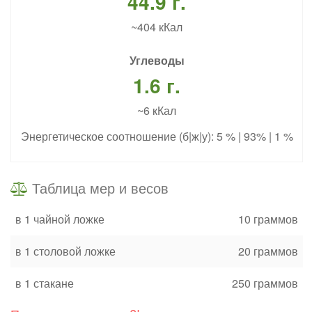
44.9 г.
~404 кКал
Углеводы
1.6 г.
~6 кКал
Энергетическое соотношение (б|ж|у): 5 % | 93% | 1 %
Таблица мер и весов
в 1 чайной ложке
10 граммов
в 1 столовой ложке
20 граммов
в 1 стакане
250 граммов