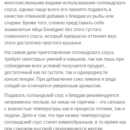
многочисленными видами использования голландского
соуса, однако чаще всего его принято подавать в
качестве отменной добавки к блюдам из рыбы или
спаржи. Кроме того, сложно представить себе
знаменитые яйца Бенедикт без этого густого
сливочного соуса, который прекрасно оттеняет вкус
этого достаточно простого кушанья.
На самом деле приготовление голландского соуса
требует некоторых умений и навыков, так как лишь при
соблюдении всех условий получается продукт,
достаточный как по густоте, так и однородности
консистенции. При добавлении сока лимона и ряда
специй он отличается умеренным ароматом.
Подавать голландский соус к блюдам рекомендуется
непременно теплым, но никак не горячим – это связано
с важностью температуры как в процессе готовки, так и
подачи. Дело в том, что при низких температурах
голландский соус станет комкообразным, в то время как
при слишком высокой сворачиваются желтки.