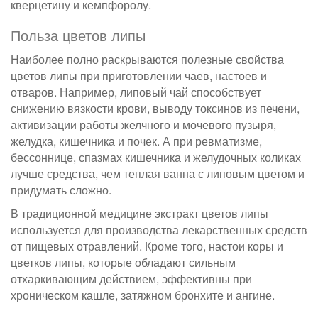
кверцетину и кемпфоролу.
Польза цветов липы
Наиболее полно раскрываются полезные свойства
цветов липы при приготовлении чаев, настоев и
отваров. Например, липовый чай способствует
снижению вязкости крови, выводу токсинов из печени,
активизации работы желчного и мочевого пузыря,
желудка, кишечника и почек. А при ревматизме,
бессоннице, спазмах кишечника и желудочных коликах
лучше средства, чем теплая ванна с липовым цветом и
придумать сложно.
В традиционной медицине экстракт цветов липы
используется для производства лекарственных средств
от пищевых отравлений. Кроме того, настои коры и
цветков липы, которые обладают сильным
отхаркивающим действием, эффективны при
хроническом кашле, затяжном бронхите и ангине.