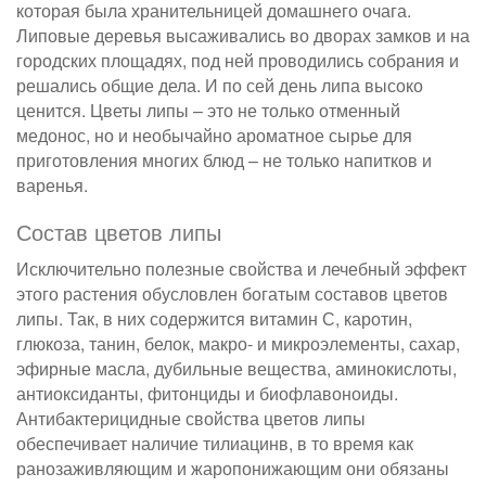
которая была хранительницей домашнего очага.
Липовые деревья высаживались во дворах замков и на
городских площадях, под ней проводились собрания и
решались общие дела. И по сей день липа высоко
ценится. Цветы липы – это не только отменный
медонос, но и необычайно ароматное сырье для
приготовления многих блюд – не только напитков и
варенья.
Состав цветов липы
Исключительно полезные свойства и лечебный эффект
этого растения обусловлен богатым составов цветов
липы. Так, в них содержится витамин С, каротин,
глюкоза, танин, белок, макро- и микроэлементы, сахар,
эфирные масла, дубильные вещества, аминокислоты,
антиоксиданты, фитонциды и биофлавоноиды.
Антибактерицидные свойства цветов липы
обеспечивает наличие тилиацинв, в то время как
ранозаживляющим и жаропонижающим они обязаны