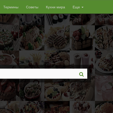
Термины
Советы
Кухни мира
Еще