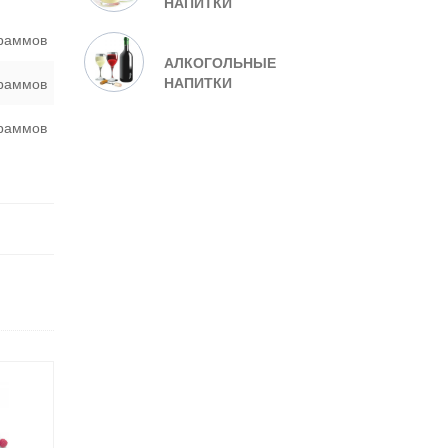
НАПИТКИ
граммов
АЛКОГОЛЬНЫЕ
НАПИТКИ
граммов
граммов