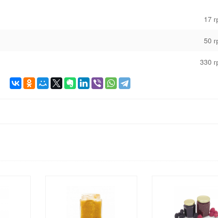
17 
50 
330 