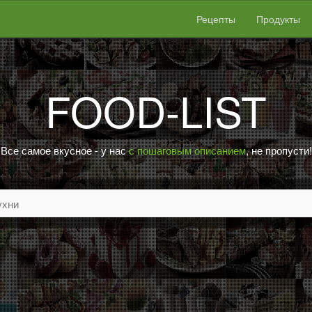
Рецепты
Продукты
FOOD-LIST
Все самое вкусное - у нас
с пошаговым описанием
, не пропусти!