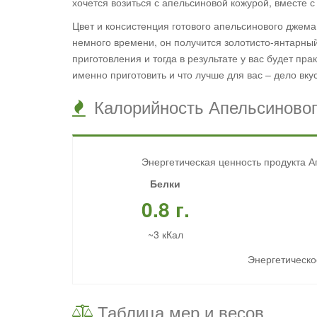
хочется возиться с апельсиновой кожурой, вместе 
Цвет и консистенция готового апельсинового джема 
немного времени, он получится золотисто-янтарный
приготовления и тогда в результате у вас будет пр
именно приготовить и что лучше для вас – дело вку
Калорийность Апельсиновог
Энергетическая ценность продукта А
Белки
0.8 г.
~3 кКал
Энергетическое
Таблица мер и весов