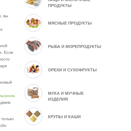
ПРОДУКТЫ
, вы
МЯСНЫЕ ПРОДУКТЫ
их
зной
РЫБА И МОРЕПРОДУКТЫ
и. Если
росто
даря
ОРЕХИ И СУХОФРУКТЫ
иновый
МУКА И МУЧНЫЕ
льсинов
.
ИЗДЕЛИЯ
й джем
КРУПЫ И КАШИ
 только
собо