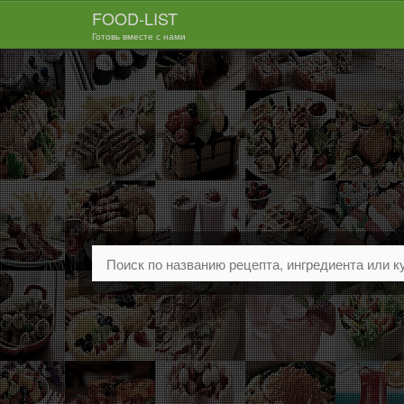
FOOD-LIST
Готовь вместе с нами